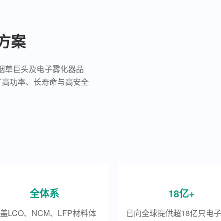
方案
烟草巨头及电子雾化器品
了高功率、长寿命与高安全
全体系
18亿+
盖LCO、NCM、LFP材料体
已向全球提供超18亿只电