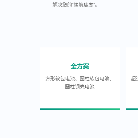
解决您的“续航焦虑”。
全方案
方形软包电池、圆柱软包电池、
超
圆柱钢壳电池