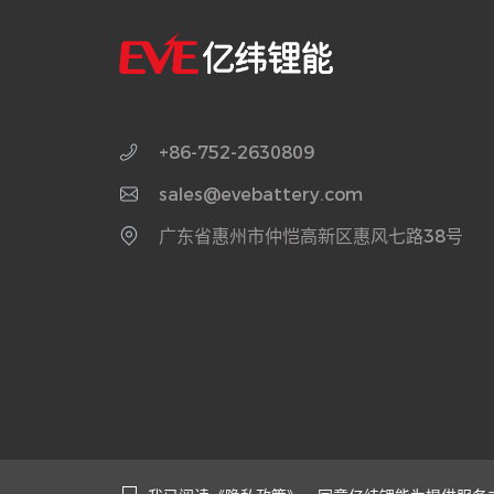
+86-752-2630809
sales@evebattery.com
广东省惠州市仲恺高新区惠风七路38号