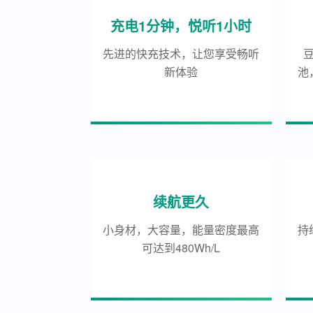
充电1分钟，悦听1小时
先进的快充技术，让您享受畅听
新体验
池
续航更久
小身材，大容量，能量密度最高
持
可达到480Wh/L