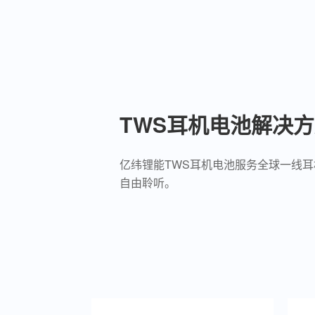
TWS耳机电池解决
亿纬锂能TWS耳机电池服务全球一线
自由聆听。