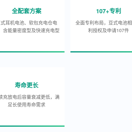
全配套方案
107+专利
豆式耳机电池、软包充电仓电
全面专利布局，豆式电池
，含能量密度型及快速充电型
利授权及申请107件
寿命更长
续充放电后容量衰减更低，满
足长使用寿命需求