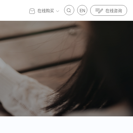
在线购买
EN
在线咨询
官方商城
标准先行｜亿纬锂能金源机器人全面参与制定人
发展 标准先行｜亿纬锂能金源机器人全面参与制定人
具身智能标准
器人与具身智能标准