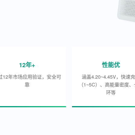
12年+
性能优
过12年市场应用验证，安全可
涵盖4.20~4.45V，快速
靠
（1~5C）、高能量密度、
环等