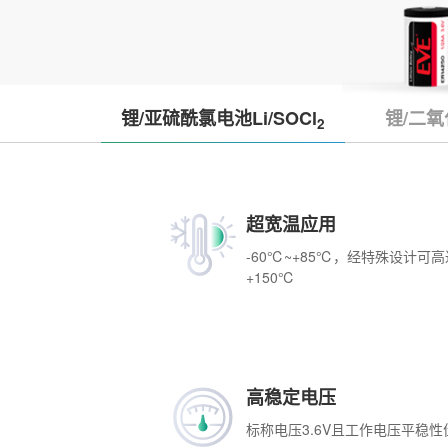
锂/亚硫酰氯电池Li/SOCl
锂/二氧
2
超宽温应用
-60℃~+85℃，经特殊设计可高
+150℃
高稳定电压
标称电压3.6V且工作电压平稳性