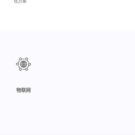
化方案
物联网