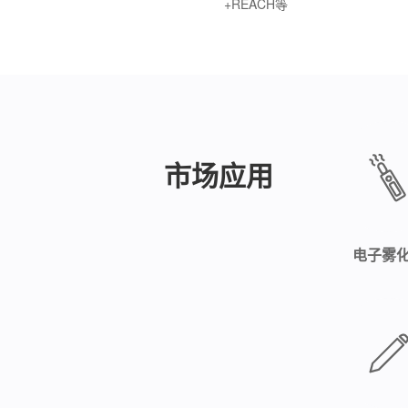
+REACH等
市场应用
电子雾