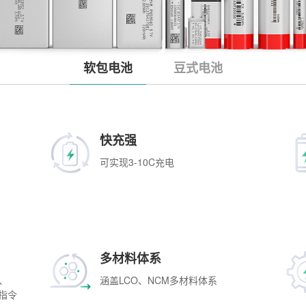
软包电池
豆式电池
快充强
可实现3-10C充电
多材料体系
C、
涵盖LCO、NCM多材料体系
池指令