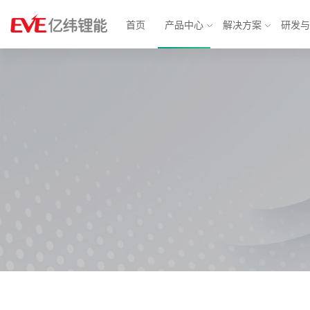
首页
产品中心
解决方案
研发
物联网解决方案
消费电池
动力电
智能表计
锂原电池
汽车电子
方形铁
智能安防
小型锂离子电池
智慧城市
软包三
消费应用
圆柱电池
轻型动力
大圆柱
BMS