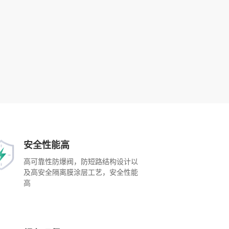
安全性能高
高可靠性防爆阀，防短路结构设计以
及高安全隔离膜涂层工艺，安全性能
高