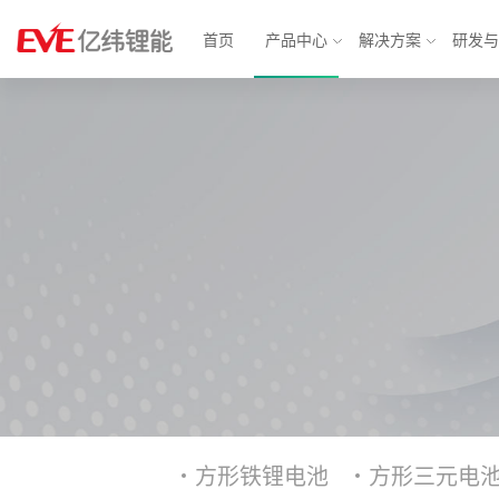
首页
产品中心
解决方案
研发
物联网解决方案
消费电池
动力电
智能表计
锂原电池
汽车电子
方形铁
智能安防
小型锂离子电池
智慧城市
软包三
消费应用
圆柱电池
轻型动力
大圆柱
BMS
方形铁锂电池
方形三元电