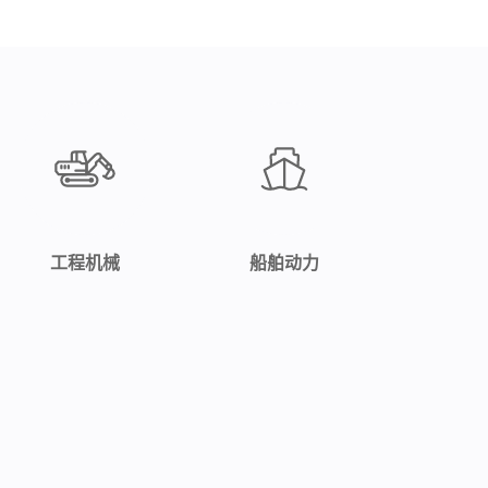
工程机械
船舶动力