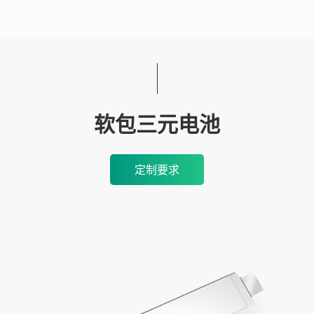
软包三元电池
定制要求