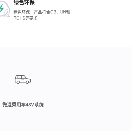
绿色环保
绿色环保，产品符合GB、UN和
ROHS等要求
微混乘用车48V系统