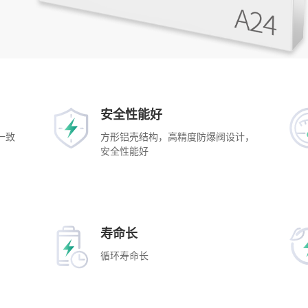
安全性能好
一致
方形铝壳结构，高精度防爆阀设计，
安全性能好
寿命长
循环寿命长