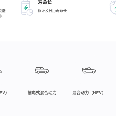
寿命长
充能
循环及日历寿命长
小，
EV）
插电式混合动力
混合动力（HEV）
（PHEV）