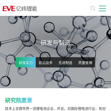
研发与制造
研发实力
前沿技术
先进制造
质量管理
研究院愿景
技术上支撑世界一流锂电池企业，并且，对国际锂电池行业，有创