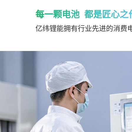
每一颗电池 都是匠心之
亿纬锂能拥有行业先进的消费电