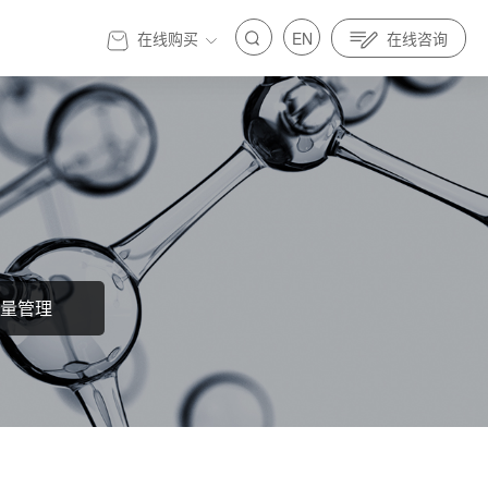
在线购买
EN
在线咨询
官方商城
量管理
标准先行｜亿纬锂能金源机器人全面参与制定人
发展 标准先行｜亿纬锂能金源机器人全面参与制定人
具身智能标准
器人与具身智能标准