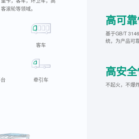
，重卡，客车，环卫车，高
，客滚轮等领域。
高可靠
基于GB/T 3
统，为产品可
客车
高安全
平台
牵引车
不起火，不爆