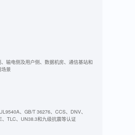
侧、输电侧及用户侧、数据机房、通信基站和
用场景
UL9540A、GB/T 36276、CCS、DNV、
、CE、TLC、UN38.3和九级抗震等认证