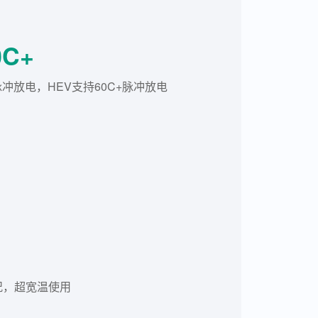
0C+
脉冲放电，HEV支持60C+脉冲放电
况，超宽温使用