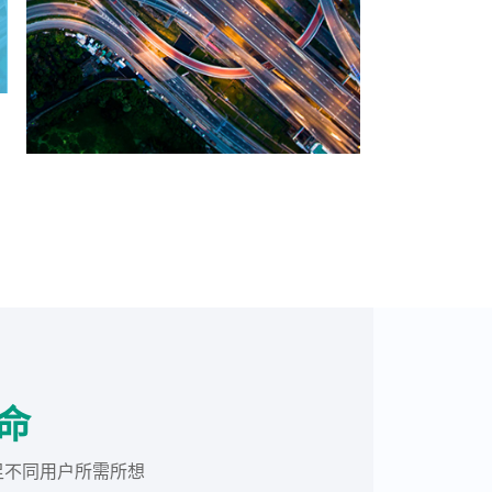
命
足不同用户所需所想