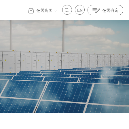
在线购买
EN
在线咨询
官方商城
标准先行｜亿纬锂能金源机器人全面参与制定人
发展 标准先行｜亿纬锂能金源机器人全面参与制定人
具身智能标准
器人与具身智能标准