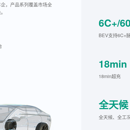
车企，产品系列覆盖市场全
级。
6C+/6
BEV支持6C+
台
18min
18min超充
全天候
全天候、全工