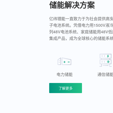
储能解决方案
亿纬锂能一直致力于为社会提供高
子电池系统。凭借电力用1500V液
列48V电池系统、家庭储能用48V低
集成产品，成为全球核心的储能系
电力储能
通信储
了解更多