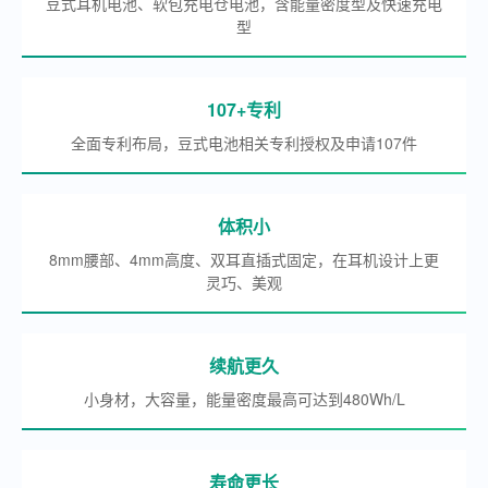
豆式耳机电池、软包充电仓电池，含能量密度型及快速充电
型
107+专利
全面专利布局，豆式电池相关专利授权及申请107件
体积小
8mm腰部、4mm高度、双耳直插式固定，在耳机设计上更
灵巧、美观
续航更久
小身材，大容量，能量密度最高可达到480Wh/L
寿命更长