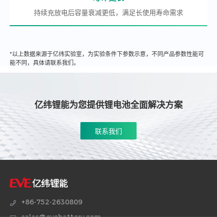
持续充放电后容量衰减更低，满足长使用寿命需求
*以上数据来源于亿纬实验室，为实验条件下参数示意，不同产品参数性能可
能不同，具体请联系我们。
亿纬锂能为您提供锂电池全面解决方案
联系我们
+86-752-2630809