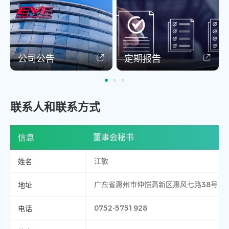
公司公告
定期报告
联系人和联系方式
信息
董事会秘书
姓名
江敏
地址
广东省惠州市仲恺高新区惠风七路38号
电话
0752-5751928