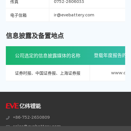
传真
0752-2606033
电子信箱
ir@evebattery.com
信息披露及备置地点
公司选定的信息披露媒体的名称
登载年度报告的
证券时报、中国证券报、上海证券报
www.cnin
+86-752-2630809
sales@evebattery.com