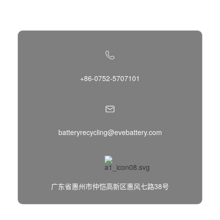
回收服务网点信息
+86-0752-5707101
batteryrecycling@evebattery.com
广东省惠州市仲恺高新区惠风七路38号