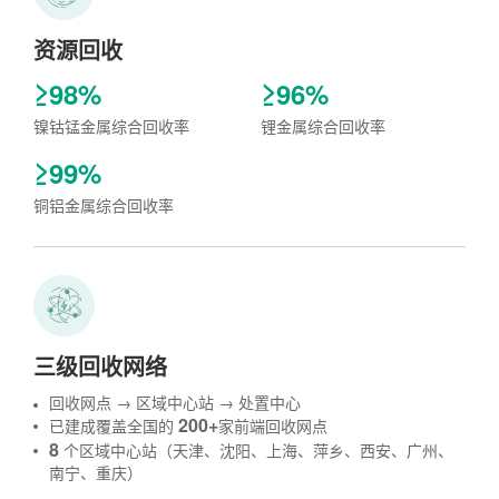
资源回收
≥98%
≥96%
镍钴锰金属综合回收率
锂金属综合回收率
≥99%
铜铝金属综合回收率
三级回收网络
回收网点 → 区域中心站 → 处置中心
200+
已建成覆盖全国的
家前端回收网点
8
个区域中心站（天津、沈阳、上海、萍乡、西安、广州、
南宁、重庆）