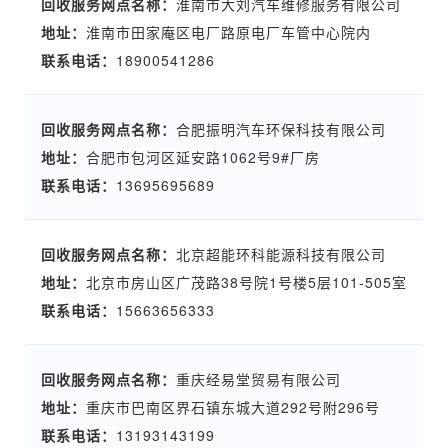
回收服务网点名称：
淮南市大刘汽车维修服务有限公司
地址：
淮南市田家庵区电厂路原电厂车管中心院内
联系电话：
18900541286
回收服务网点名称：
合肥振明汽车环保科技有限公司
地址：
合肥市包河区延安路1062号9#厂房
联系电话：
13695695689
回收服务网点名称：
北京超能环科能源科技有限公司
地址：
北京市房山区广茂路38号院1号楼5层101-505室
联系电话：
15663656333
回收服务网点名称：
重庆经易堂贸易有限公司
地址：
重庆市巴南区界石镇东城大道292号附296号
联系电话：
13193143199