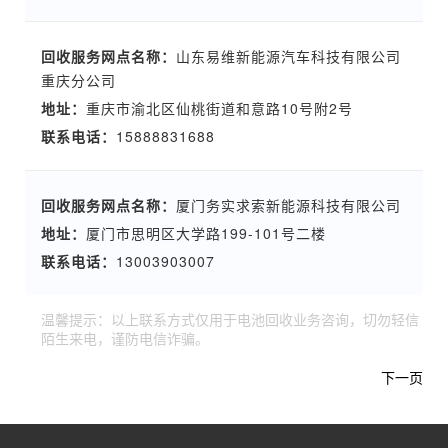
回收服务网点名称：
山东易维新能源汽车科技有限公司
重庆分公司
地址：
重庆市渝北区仙桃街道和意路10号附2号
联系电话：
15888831688
回收服务网点名称：
厦门务实求索新能源科技有限公司
地址：
厦门市思明区大学路199-101号二楼
联系电话：
13003903007
温馨提示：以上联系方式仅用于电池回收业务咨询，切勿轻信
陌生来电，谨防电信诈骗。
下一页