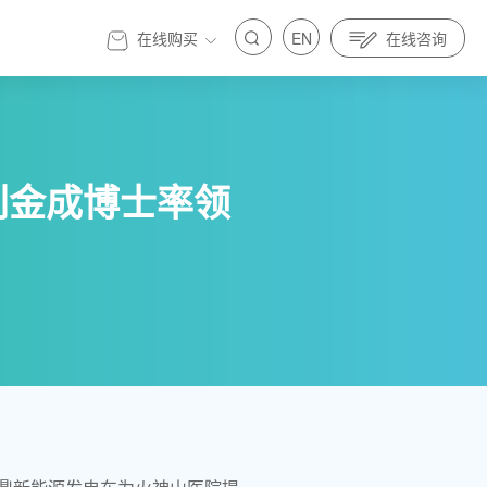
在线购买
EN
在线咨询
官方商城
刘金成博士率领
标准先行｜亿纬锂能金源机器人全面参与制定人
发展 标准先行｜亿纬锂能金源机器人全面参与制定人
具身智能标准
器人与具身智能标准