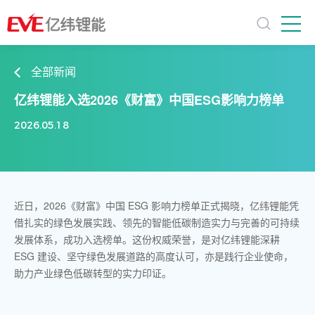
全部新闻
亿纬锂能入选2026《财富》中国ESG影响力榜单
2026.05.18
近日，2026《财富》中国 ESG 影响力榜单正式揭晓，亿纬锂能凭
借扎实的绿色发展实践、领先的智能低碳制造实力与完善的可持续
发展体系，成功入选榜单。这份权威荣誉，是对亿纬锂能深耕
ESG 建设、坚守绿色发展道路的高度认可，亦是践行企业使命，
助力产业绿色低碳转型的实力印证。