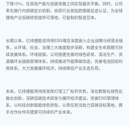
下降15%，在高效产能与低碳发展之间实现最优平衡。同时，公司
率先推行内部碳定价机制，收获行业首批欧盟碳足迹认证，为全球
锂电产业低碳转型提供可落地、可复制的智造范本。
长期以来，亿纬锂能坚持将ESG理念深度嵌入企业战略与经营全链
条，从环境、社会、治理三大维度稳步深耕，构建全生命周期可持
续发展体系。环境层面，公司搭建完善的绿色研发、清洁生产、资
源循环全链路管理体系，持续推进节能降碳改造，完善电池回收利
用体系，大力发展循环经济，持续降低产业生态负荷。
未来，亿纬锂能将持续发挥灯塔工厂标杆优势，深化数智化绿色化
融合创新，深耕低碳技术研发与循环经济建设，完善ESG管理体
系，以科技创新赋能绿色转型，以责任担当助力双碳目标落地，携
手合作伙伴共建更可持续的产业未来。