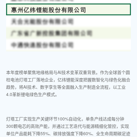
本年度榜单聚焦地缘格局与AI技术变革双重背景。作为全球首个圆
柱电池灯塔工厂落地企业，亿纬锂能深度把握数智化与绿色化融合
趋势，将AI技术、数字孪生等全面融入生产制造全流程，以工业
4.0革新锂电绿色生产模式。
灯塔工厂实现生产关键环节100%自动化，单条产线达成每分钟
300颗电芯的高效产能，并通过工艺迭代与能源精细化管控，实现
单位产品能耗下降55%、碳排放强度下降60%、全生命周期碳足迹