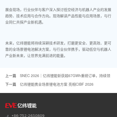
展会现场，行业伙伴与客户深入探讨低空经济与机器人产业的发展
趋势、技术应用与合作方向。现场解读产品性能与应用场景，与行
业同仁共探产业新机遇。
未来，亿纬锂能将持续深耕技术研发，打磨更安全、更高效、更可
靠的全场景锂电池解决方案，与行业伙伴携手，驱动低空与机器人
产业新未来，让世界充满前进的能量。
上一篇
SNEC 2026｜亿纬锂能斩获超67GWh重磅订单，持续领
跑储能赛道！
下一篇
亿纬锂能携全场景锂电池方案 亮相CIBF 2026
+86-752-2630809