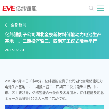
全部新闻
亿纬锂能子公司湖北金泉新材料储能动力电池生产
基地一、二期投产暨三、四期开工仪式隆重举行
2016.07.20
2016年7月20日9时40分，亿纬锂能全资子公司湖北金泉储能动力
电池生产基地一、二期投产暨三、四期开工仪式隆重举行。省、
市、区主要领导，亿纬锂能合作伙伴及各界朋友，亿纬锂能及
湖北
金泉
一众高管等150余人出席了启动仪式。