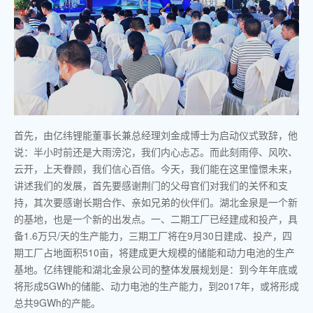
首先，由亿纬锂能董事长兼总经理刘金成博士为启动仪式致辞，他
说：半小时前还是大雨滂沱，我们内心忐忑。而此刻雨停、风吹、
云开，上天眷顾，我们信心百倍。今天，我们能在这里憧憬未来，
讲述我们的发展，首先要感谢荆门的父母官们对我们的关怀和支
持，其次要感谢长期合作、亲如兄弟的伙伴们。
湖北金泉
是一个新
的基地，也是一个新的出发点。一、二期工厂已经建成和投产，具
备1.6万只/天的生产能力，三期工厂将在9月30日建成、投产，四
期工厂占地面积510亩，将建成更大规模的储能和动力电池的生产
基地。亿纬锂能和湖北金泉公司的整体发展规划是：到今年年底或
将形成5GWh的储能、动力电池的生产能力，到2017年，或将形成
总共9GWh的产能。