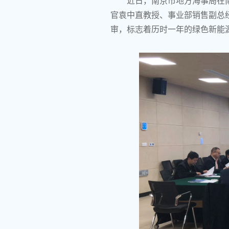
近日，南京市地方海事局在
官袁中直教授、事业部销售副总
审，标志着历时一年的绿色新能