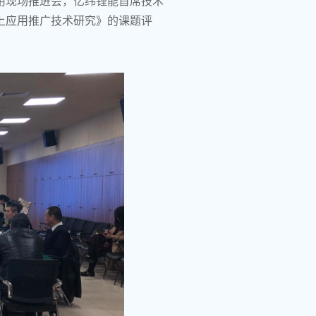
用现场推进会，亿纬锂能首席技术
上应用推广技术研究》的课题评