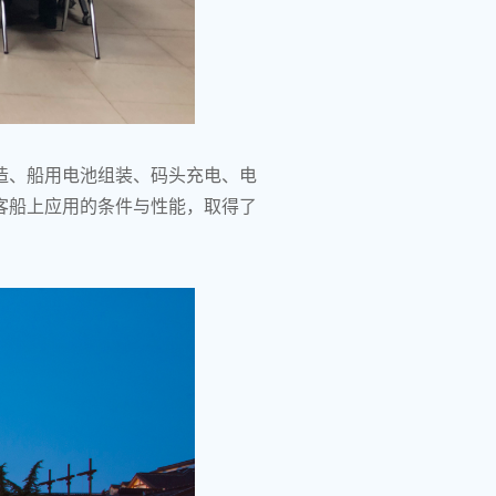
造、船用电池组装、码头充电、电
客船上应用的条件与性能，取得了