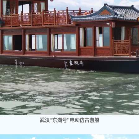
武汉“东湖号”电动仿古游船