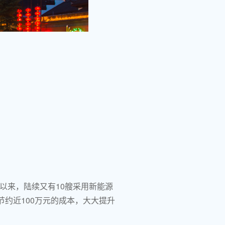
年以来，陆续又有10艘采用新能源
约近100万元的成本，大大提升