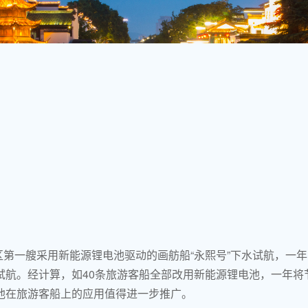
景区第一艘采用新能源锂电池驱动的画舫船“永熙号”下水试航，一
航。经计算，如40条旅游客船全部改用新能源锂电池，一年将节
池在旅游客船上的应用值得进一步推广。