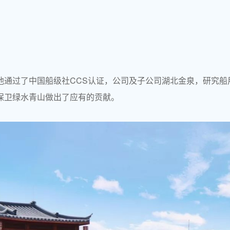
池通过了中国船级社CCS认证，公司及子公司湖北金泉，研究船
保卫绿水青山做出了应有的贡献。