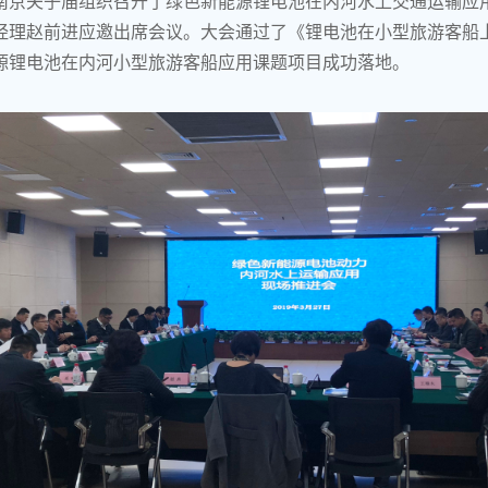
南京夫子庙组织召开了绿色新能源锂电池在内河水上交通运输应
经理赵前进应邀出席会议。大会通过了《锂电池在小型旅游客船
源锂电池在内河小型旅游客船应用课题项目成功落地。