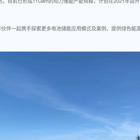
。目前已形成11Gwh的动力储能产能规模，计划在2021年提升
作伙伴一起携手探索更多电池储能应用模式及案例，提供绿色能