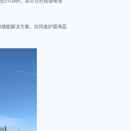
至21GWh，其中方形铁锂电池
源储能解决方案，共同维护碧海蓝