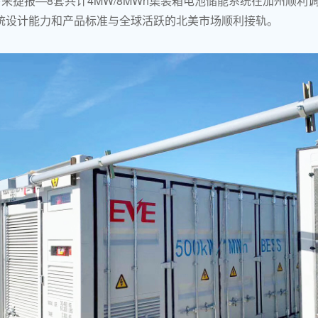
来捷报—8套共计4MW/8MWh集装箱电池储能系统在加州顺利
统设计能力和产品标准与全球活跃的北美市场顺利接轨。