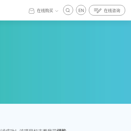
在线购买
EN
在线咨询
官方商城
标准先行｜亿纬锂能金源机器人全面参与制定人
发展 标准先行｜亿纬锂能金源机器人全面参与制定人
具身智能标准
器人与具身智能标准