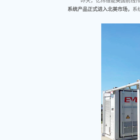
昨天，亿纬锂能美国前线传
系统产品正式进入北美市场，
系