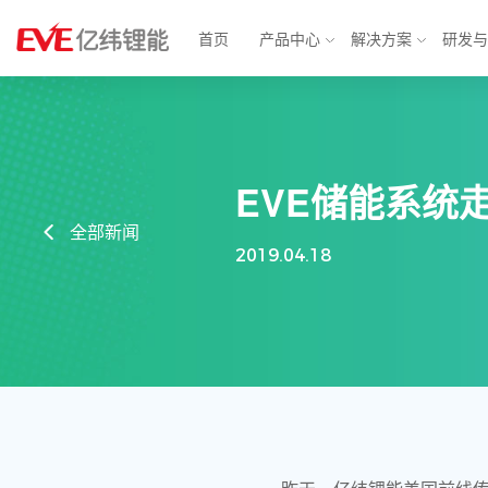
首页
产品中心
解决方案
研发
物联网解决方案
消费电池
动力电
EVE储能系统
智能表计
锂原电池
汽车电子
方形铁
全部新闻
2019.04.18
智能安防
小型锂离子电池
智慧城市
软包三
消费应用
圆柱电池
轻型动力
大圆柱
BMS