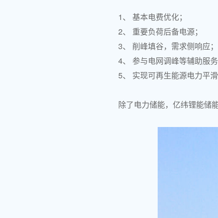
1、 基本电费优化；
2、 重要负荷后备电源；
3、 削峰填谷，需求侧响应；
4、 参与电网调峰等辅助服
5、 实现可再生能源电力平
除了电力储能，亿纬锂能储