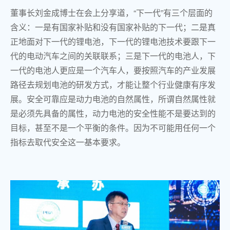
董事长刘金成博士在会上分享道，“下一代”有三个层面的
含义：一是有国家补贴和没有国家补贴的下一代；二是真
正地面对下一代的锂电池，下一代的锂电池技术要跟下一
代的电动汽车之间的关联联系；三是下一代的电池人，下
一代的电池人更应是一个汽车人，要按照汽车的产业发展
路径去规划电池的研发方式，才能让整个行业健康有序发
展。安全可靠应是动力电池的自然属性，所谓自然属性就
是必须先具备的属性，动力电池的安全性能不是要达到的
目标，甚至不是一个平衡的条件。因为不可能用任何一个
指标去取代安全这一基本要求。