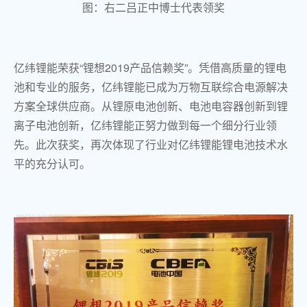
图：右二吕正中博士代表领奖
亿纬锂能荣获“锂想
2019
产品信赖奖”。凭借高质量的锂电
池和专业的服务，亿纬锂能已成为万物互联综合电源解决
方案全球供应商。从锂原电池创新、电池电容器创新到锂
离子电池创新，亿纬锂能正努力做到每一个细分行业领
先。此次获奖，再次体现了行业对亿纬锂能锂电池技术水
平的充分认可。