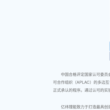
中国合格评定国家认可委员会
可合作组织（APLAC）的多边
正式承认的程序。通过认可的实
亿纬锂能致力于打造最具创