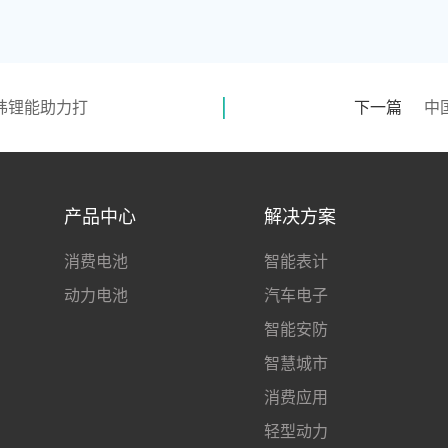
纬锂能助力打
下一篇
中
察
产品中心
解决方案
消费电池
智能表计
动力电池
汽车电子
智能安防
智慧城市
消费应用
轻型动力