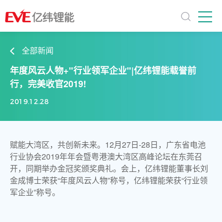
全部新闻
年度风云人物+"行业领军企业"|亿纬锂能载誉前
行，完美收官2019!
2019.12.28
赋能大湾区，共创新未来。
12
月
27
日
-28
日，广东省电池
行业协会
2019
年年会暨粤港澳大湾区高峰论坛在东莞召
开，同期举办金冠奖颁奖典礼。
会上，亿纬锂能董事长刘
金成博士荣获
“年度风云人物”称号，亿纬锂能荣获“行业领
军企业”称号。