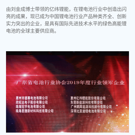
由刘金成博士带领的亿纬锂能，在锂电池行业中创造出闪
亮的成果，现已成为中国锂电池行业产品种类齐全、创新
实力突出的企业，是具有国际先进技术水平的绿色高能锂
电池的全球主要供应商。