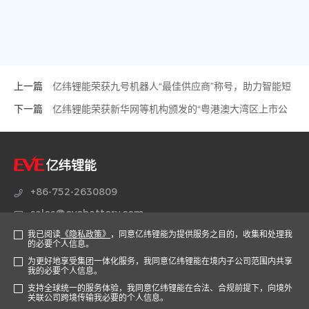
上一篇
亿纬锂能荣获九号机器人“最佳供应商”称号，助力智能短
交通！
下一篇
亿纬锂能荣获新华网等机构颁发的“粤港澳大湾区上市公
司年度新锐奖”！
+86-752-2630809
sales@evebattery.com
我已阅读
《隐私政策》
，同意亿纬锂能为提供服务之目的，收集和处理我
广东省惠州市仲恺高新区惠风七路38号
的必要个人信息。
为更好地享受集团一体化服务，我同意亿纬锂能在境内子公司范围内共享
我的必要个人信息。
官方商城
支持全球统一的服务体验，我同意亿纬锂能在合法、合规前提下，向境外
关联公司跨境传输我必要的个人信息。
隐私条款
信息安全漏洞上报