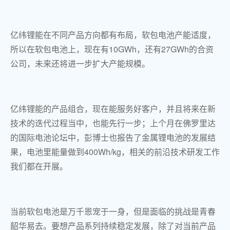
亿纬锂能在不同产品方向都有布局，软包电池产能适度，
所以在软包电池上，现在有10GWh，还有27GWh的合资
公司，未来还将进一步扩大产能规模。
亿纬锂能的产品组合，现在能服务好客户，并且将来在新
技术的迭代过程当中，也能先行一步；上个月在佛罗里达
的国际电池论坛中，彭博士也报告了金属锂电池的发展结
果，电池里能量做到400Wh/kg，相关的前沿技术研发工作
我们都在开展。
当前软包电池是万千恩宠于一身，但是面临的挑战是青春
韶华易去。要想产品系列持续稳定发展，除了对当前产品