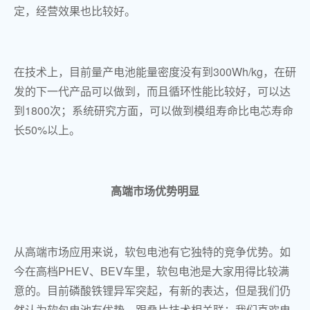
定，经营效果也比较好。
在技术上，目前量产电池能量密度没有到300Wh/kg，在研
发的下一代产品可以做到，而且循环性能比较好，可以达
到1800次；系统研究方面，可以做到模组寿命比电芯寿命
长50%以上。
高端市场优势明显
从高端市场应用来说，软包电池有它独特的竞争优势。如
今在高档PHEV、BEV车里，软包电池是大家用得比较满
意的。目前磷酸铁锂异军突起，有新的表达，但是我们仍
然认为软包电池有优势，跟叠片技术相关联；我们喜欢电