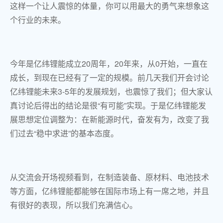
这样一个让人震惊的体量，你可以用最大的勇气来想象这
个行业的未来。
今年是亿纬锂能成立20周年，20年来，从0开始，一直在
成长，到现在已经有了一定的规模。前几天我们开会讨论
亿纬锂能未来3-5年的发展规划，也震惊了我们；但大家认
真讨论后得出的结论是很“有可能”实现。于是亿纬锂能发
展思想定位调整为：在新能源时代，奋发有为，改变了我
们过去“稳中求进”的基本态度。
从交流会开场视频看到，在制造装备、原材料、电池技术
等方面，亿纬锂能都能够在国际市场上有一席之地，并且
有很好的表现，所以我们充满信心。