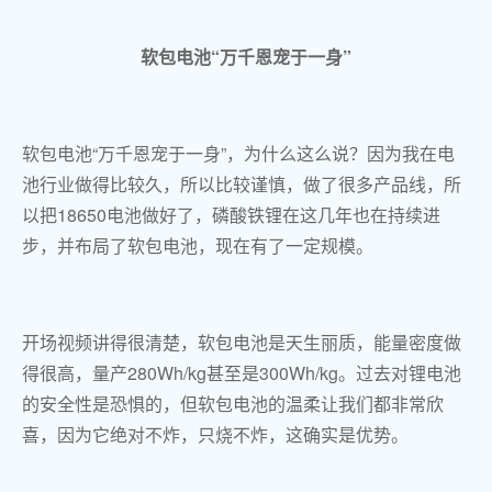
软包电池“万千恩宠于一身”
软包电池“万千恩宠于一身”，为什么这么说？因为我在电
池行业做得比较久，所以比较谨慎，做了很多产品线，所
以把18650电池做好了，磷酸铁锂在这几年也在持续进
步，并布局了软包电池，现在有了一定规模。
开场视频讲得很清楚，软包电池是天生丽质，能量密度做
得很高，量产280Wh/kg甚至是300Wh/kg。过去对锂电池
的安全性是恐惧的，但软包电池的温柔让我们都非常欣
喜，因为它绝对不炸，只烧不炸，这确实是优势。