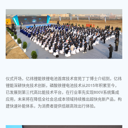
仪式开场，亿纬锂能铁锂电池首席技术官苑丁丁博士介绍到，亿纬
锂能深耕快充技术创新，磷酸铁锂电池技术从2015
年积累至今，
已发展到第三代高比能技术平台，在行业率先实现
800V
系统集成
应用，未来将在降低全社会总成本领域持续推出超快充新产品，构
建快速补能体系，为消费者提供低碳高效出行体验。