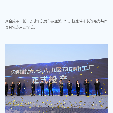
刘金成董事长、刘建华总裁与胡亚波书记、陈家伟市长等嘉宾共同
登台完成启动仪式。