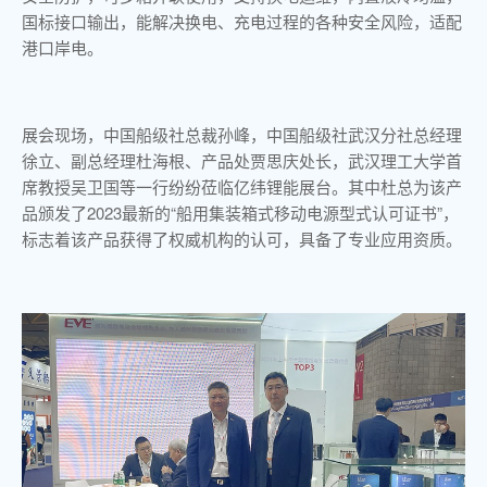
国标接口输出，能解决换电、充电过程的各种安全风险，适配
港口岸电。
展会现场，中国船级社总裁孙峰，中国船级社武汉分社总经理
徐立、副总经理杜海根、产品处贾思庆处长，武汉理工大学首
席教授吴卫国等一行纷纷莅临亿纬锂能展台。其中杜总为该产
品颁发了2023最新的“船用集装箱式移动电源型式认可证书”，
标志着该产品获得了权威机构的认可，具备了专业应用资质。