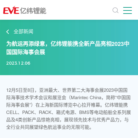
全部新闻
为航运再添绿意，亿纬锂能携全新产品亮相2023中
国国际海事会展
2023.12.06
12月5日至8日，亚洲最大、世界第二大海事会展2023中国国
际海事技术学术会议和展览会（Marintec China，简称“中国国
际海事会展”）在上海新国际博览中心拉开帷幕。亿纬锂能携
CELL、PACK、RACK、箱式电源、BMS等电动船舶全系列展
品及4类创新产品惊艳亮相，展现领先技术与优秀产品力，与
全行业共同展望绿色航运事业的无限可能。