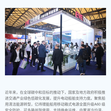
近年来，在全球碳中和目标的推动下，国家及地方政府积极推
进交通产业绿色低碳化发展，提升电动船舶支持力度。聚焦船
用清洁能源转型，亿纬锂能船用移动箱式电源全面升级A60 级
安全防护，可多箱并联使用，支持换电运维，内置液冷均温，