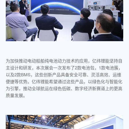
为加快推动电动船舶纯电池动力技术的应用，亿纬锂能坚持自
主设计和研发，本次展会一次发布了2款电池包，1款电池簇，
以及2款BMS，这些创新产品具备安全可靠、灵活高效、运维
便捷等优势。亿纬锂能希望通过这些产品，以绿色化与智能化
为引擎，推动全球航运在绿色低碳、数字经济新赛道上的更高
质量发展。