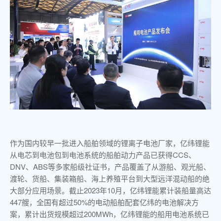
作为国内较早一批进入船舶领域的锂离子电池厂家，亿纬锂能
从电芯到电池包到电池系统的船舶动力产品已获得CCS、
DNV、ABS等多家船级社证书，产品覆盖了从游船、观光船、
渡轮、货船、集装箱船、海上养殖平台到大型远洋混动船的绝
大部分应用场景。截止2023年10月，亿纬锂能累计装船量高达
447艘，全国有超过50%的电动船舶配套亿纬的电池解决方
案，累计出货规模超过200MWh，亿纬锂能的船用电池系统已