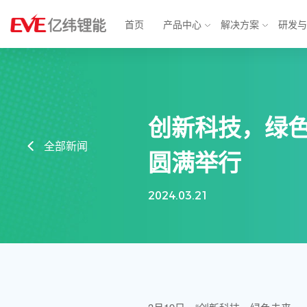
首页
产品中心
解决方案
研发
物联网解决方案
消费电池
动力电
创新科技，绿
智能表计
锂原电池
汽车电子
方形铁
全部新闻
圆满举行
智能安防
小型锂离子电池
智慧城市
软包三
消费应用
圆柱电池
轻型动力
大圆柱
2024.03.21
BMS