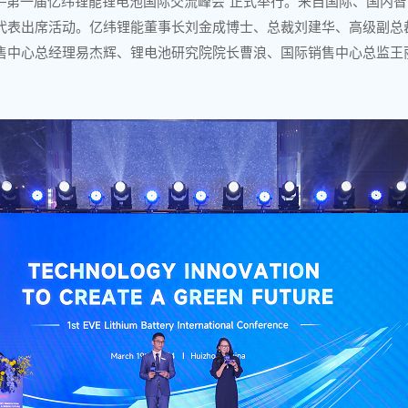
——第一届亿纬锂能锂电池国际交流峰会”正式举行。来自国际、国内
代表出席活动。亿纬锂能董事长刘金成博士、总裁刘建华、高级副总
售中心总经理易杰辉、锂电池研究院院长曹浪、国际销售中心总监王