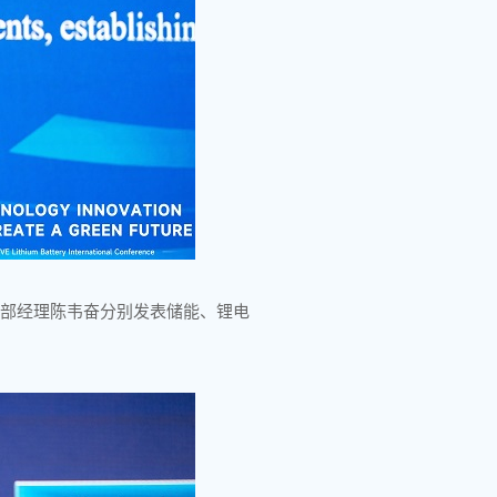
作部经理陈韦奋分别发表储能、锂电