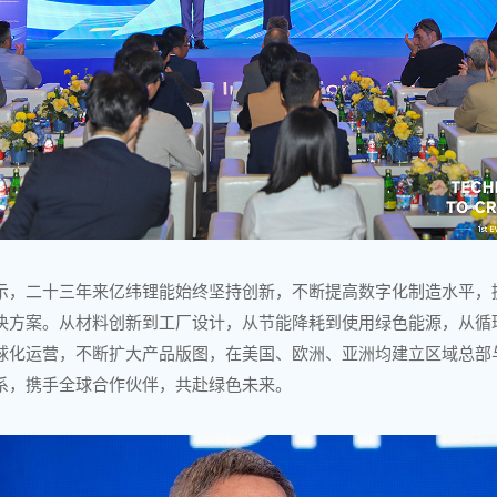
示，二十三年来亿纬锂能始终坚持创新，不断提高数字化制造水平，
决方案。从材料创新到工厂设计，从节能降耗到使用绿色能源，从循
球化运营，不断扩大产品版图，在美国、欧洲、亚洲均建立区域总部
系，携手全球合作伙伴，共赴绿色未来。