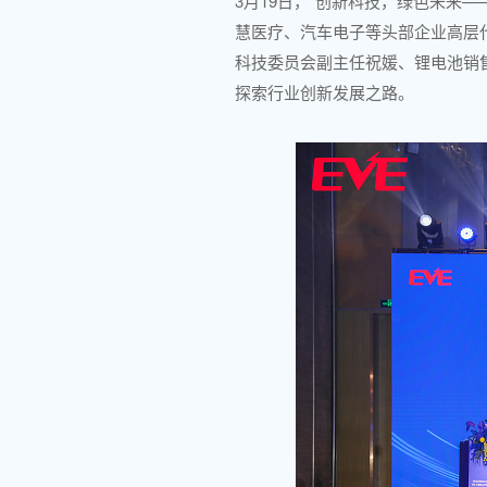
3月19日，“创新科技，绿色未来
慧医疗、汽车电子等头部企业高层
科技委员会副主任祝媛、锂电池销
探索行业创新发展之路。