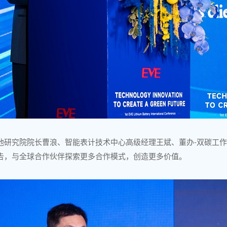
池研究院院长曹浪、智能表计技术中心高级经理王斌、董办-双碳工
告，与全球合作伙伴探索更多合作模式，创造更多价值。