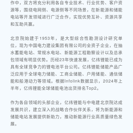
作中，双方将充分利用各自专业技术、行业优势、客户资
源等，围绕电网侧、电源侧等不同场景，在新能源和储能
电站等开发领域进行广泛合作，实现优势互补、资源共享
和互助共赢。
北京院始建于1953年，是大型综合性勘测设计研究单
位，现为中国电力建设集团有限公司的全资子企业，在抽
水蓄能电站、常规水电站、新能源工程勘察设计以及总承
包领域有明显优势。历经23年快速发展，亿纬锂能已成为
具有全球竞争力的锂电池平台公司。亿纬锂能储能产品广
泛应用于全球电力储能、工商业储能、户用储能、通信储
能和船港动力等领域。根据Infolink数据显示，2024年上
半年，亿纬锂能全球储能电池出货排名Top2。
作为各自领域的头部企业，亿纬锂能与中电建北京院达成
发展共识，建立深入的战略合作伙伴关系，将为新能源和
储能电站发展提供新助力，推动新能源行业高质量绿色发
展。