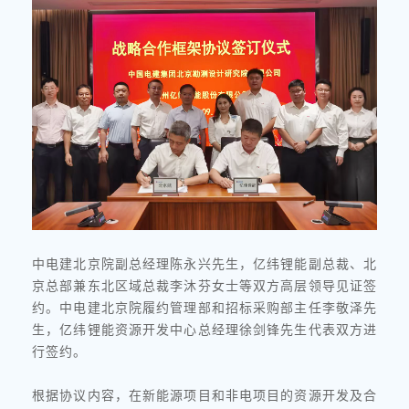
中电建北京院副总经理陈永兴先生，亿纬锂能副总裁、北
京总部兼东北区域总裁李沐芬女士等双方高层领导见证签
约。中电建北京院履约管理部和招标采购部主任李敬泽先
生，亿纬锂能资源开发中心总经理徐剑锋先生代表双方进
行签约。
根据协议内容，在新能源项目和非电项目的资源开发及合