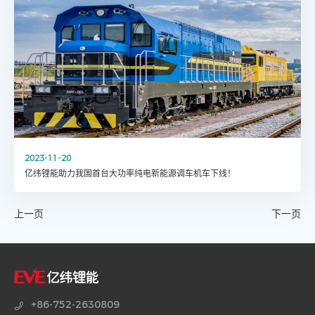
2023-11-20
亿纬锂能助力我国首台大功率纯电新能源调车机车下线！
上一页
下一页
+86-752-2630809