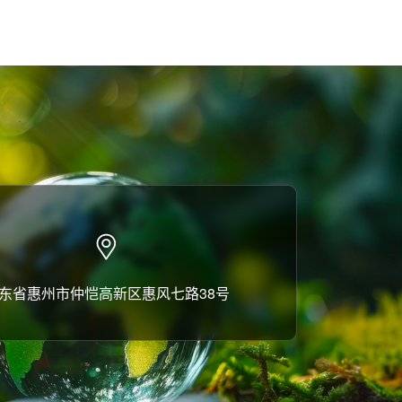
东省惠州市仲恺高新区惠风七路38号