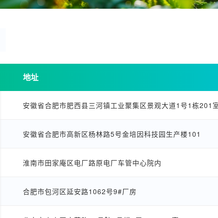
地址
安徽省合肥市肥西县三河镇工业聚集区景观大道1号1栋201
安徽省合肥市高新区杨林路5号金培因科技园生产楼101
淮南市田家庵区电厂路原电厂车管中心院内
合肥市包河区延安路1062号9#厂房