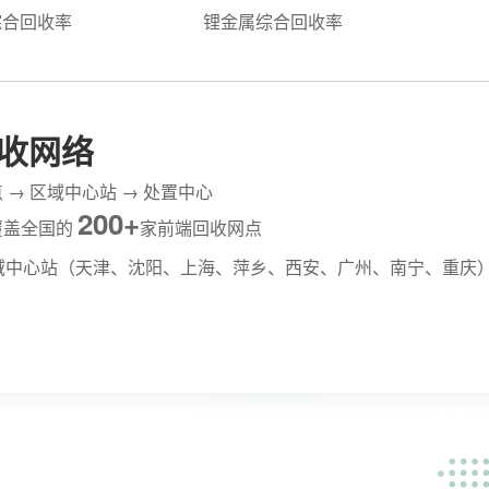
综合回收率
锂金属综合回收率
收网络
 → 区域中心站 → 处置中心
200+
覆盖全国的
家前端回收网点
域中心站（天津、沈阳、上海、萍乡、西安、广州、南宁、重庆