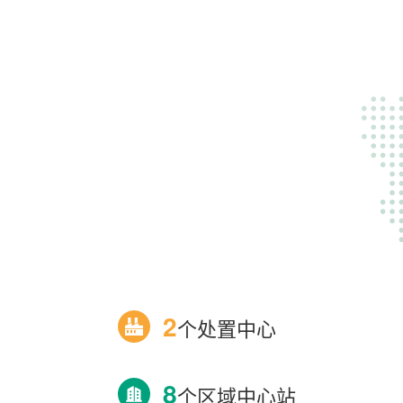
2
个处置中心
8
个区域中心站