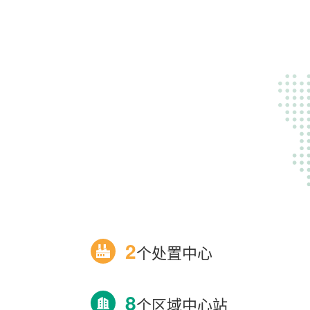
2
个处置中心
8
个区域中心站