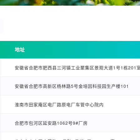
地址
安徽省合肥市肥西县三河镇工业聚集区景观大道1号1栋201
安徽省合肥市高新区杨林路5号金培因科技园生产楼101
淮南市田家庵区电厂路原电厂车管中心院内
合肥市包河区延安路1062号9#厂房