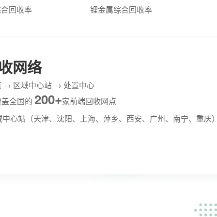
综合回收率
锂金属综合回收率
收网络
 → 区域中心站 → 处置中心
200+
覆盖全国的
家前端回收网点
域中心站（天津、沈阳、上海、萍乡、西安、广州、南宁、重庆