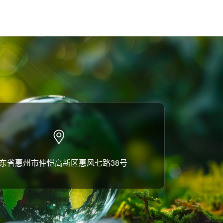
东省惠州市仲恺高新区惠风七路38号