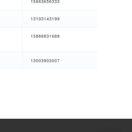
15663656333
13193143199
15888831688
13003903007