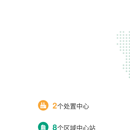
2
个处置中心
8
个区域中心站