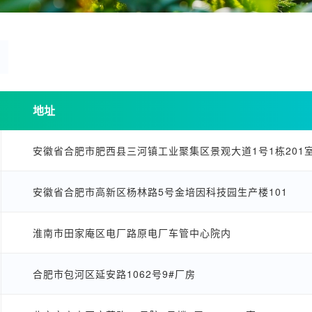
地址
安徽省合肥市肥西县三河镇工业聚集区景观大道1号1栋201
安徽省合肥市高新区杨林路5号金培因科技园生产楼101
淮南市田家庵区电厂路原电厂车管中心院内
合肥市包河区延安路1062号9#厂房