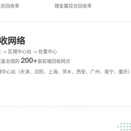
综合回收率
锂金属综合回收率
收网络
 → 区域中心站 → 处置中心
200+
覆盖全国的
家前端回收网点
域中心站（天津、沈阳、上海、萍乡、西安、广州、南宁、重庆