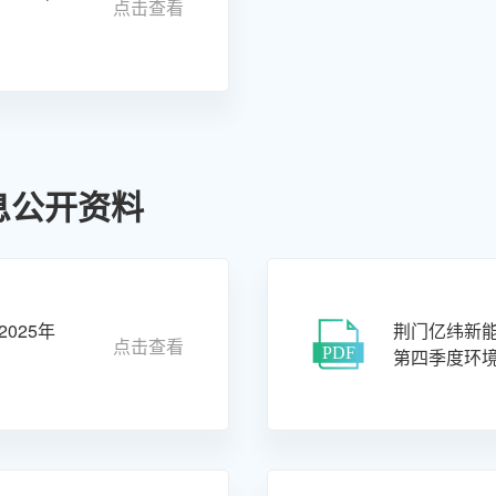
点击查看
息公开资料
025年
荆门亿纬新能
点击查看
第四季度环境信