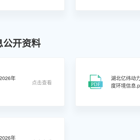
息公开资料
026年
湖北亿纬动力
点击查看
度环境信息.p
026年