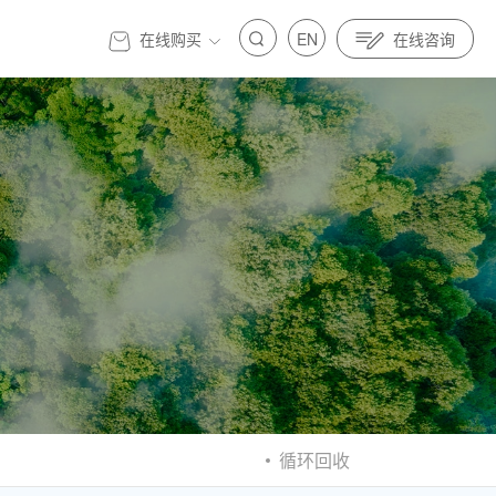
在线购买
EN
在线咨询
官方商城
标准先行｜亿纬锂能金源机器人全面参与制定人
发展 标准先行｜亿纬锂能金源机器人全面参与制定人
具身智能标准
器人与具身智能标准
循环回收