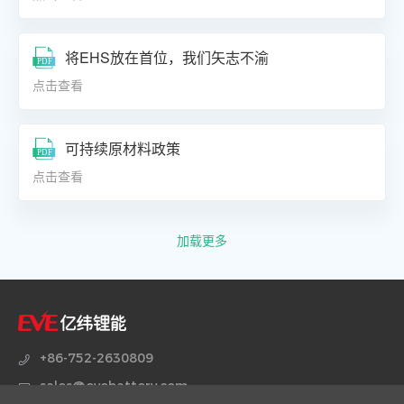
将EHS放在首位，我们矢志不渝
点击查看
可持续原材料政策
点击查看
加载更多
+86-752-2630809
sales@evebattery.com