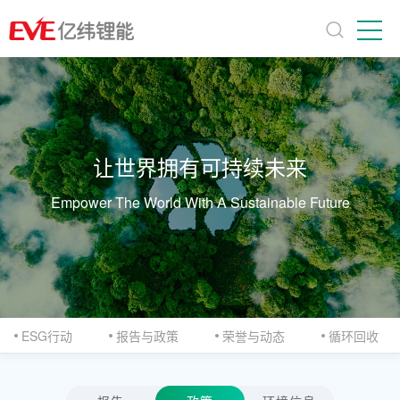
让世界拥有可持续未来
Empower The World With A Sustainable Future
ESG行动
报告与政策
荣誉与动态
循环回收